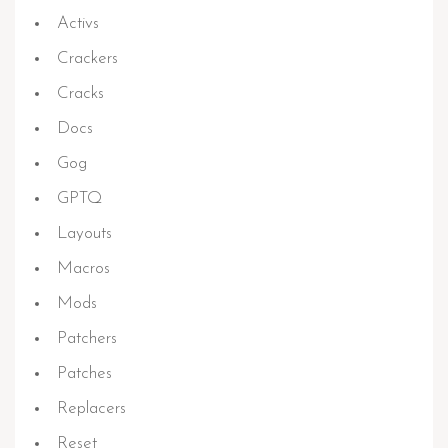
Activs
Crackers
Cracks
Docs
Gog
GPTQ
Layouts
Macros
Mods
Patchers
Patches
Replacers
Reset