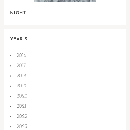
NIGHT
YEAR`S
2016
2017
2018
2019
2020
2021
2022
2023